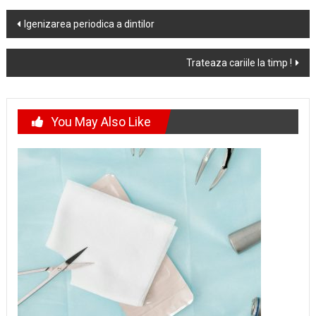
Post
Igenizarea periodica a dintilor
navigation
Trateaza cariile la timp !
You May Also Like